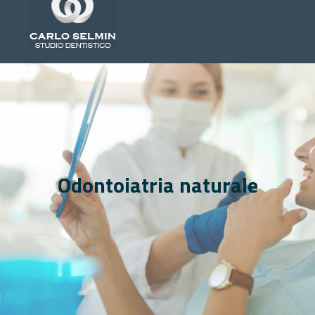
Odontoiatria naturale