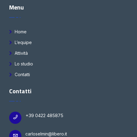
Menu
Home
L’equipe
Attività
Lo studio
Contatti
Contatti
+39 0422 485875
carloselmin@libero.it