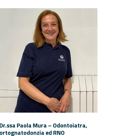
Dr.ssa Paola Mura – Odontoiatra,
ortognatodonzia ed RNO