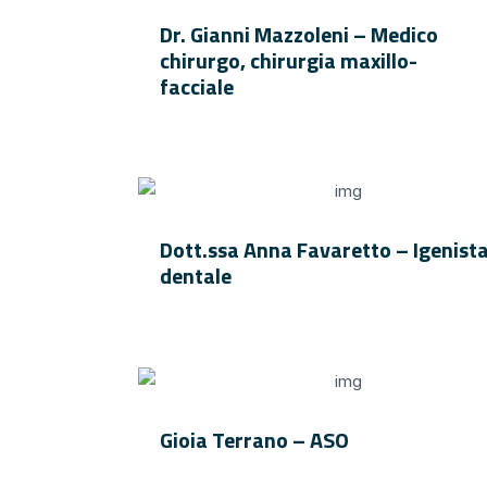
Dr. Gianni Mazzoleni – Medico
chirurgo, chirurgia maxillo-
facciale
Dott.ssa Anna Favaretto – Igenist
dentale
Gioia Terrano – ASO