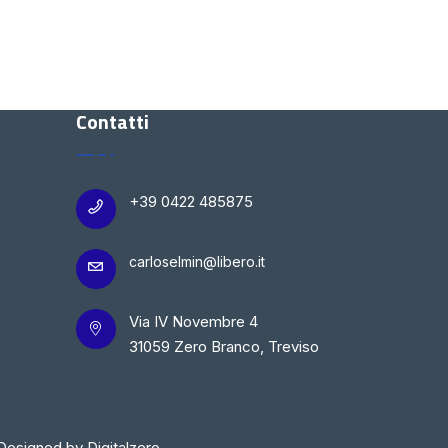
Contatti
+39 0422 485875
carloselmin@libero.it
Via IV Novembre 4
31059 Zero Branco, Treviso
Designed by Digitalzero