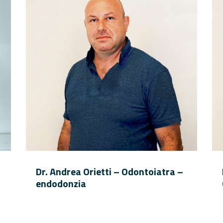
Dr. Andrea Orietti – Odontoiatra –
endodonzia