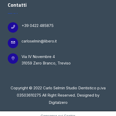
Contatti
+39 0422 485875
carloselmin@libero.it
Via IV Novembre 4
31059 Zero Branco, Treviso
Copyright © 2022 Carlo Selmin Studio Dentistico p.iva
03503610275 All Right Reserved. Designed by
Digitalzero
Consenso sui Cookie