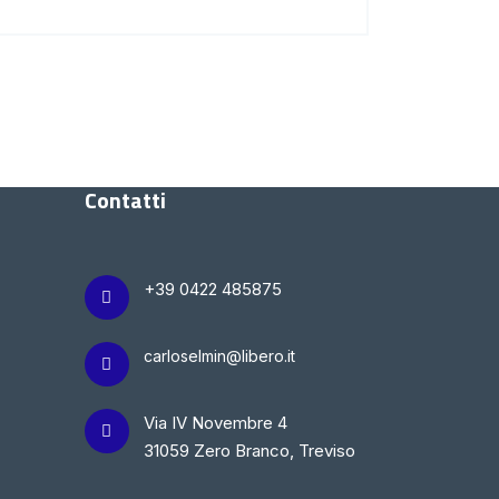
Contatti
+39 0422 485875
carloselmin@libero.it
Via IV Novembre 4
31059 Zero Branco, Treviso