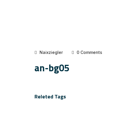
Naixziegler
0 Comments
an-bg05
Releted Tags