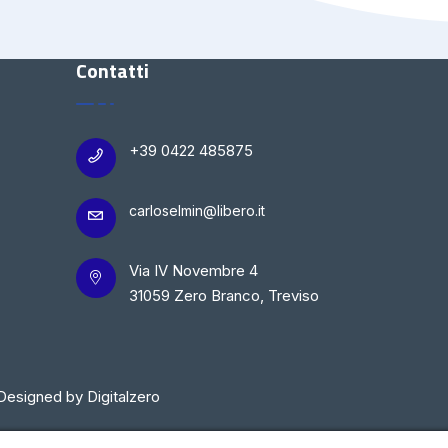
Contatti
+39 0422 485875
carloselmin@libero.it
Via IV Novembre 4
31059 Zero Branco, Treviso
Designed by Digitalzero