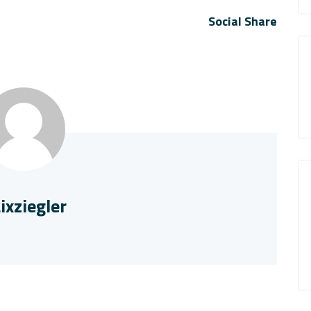
Social Share
ixziegler