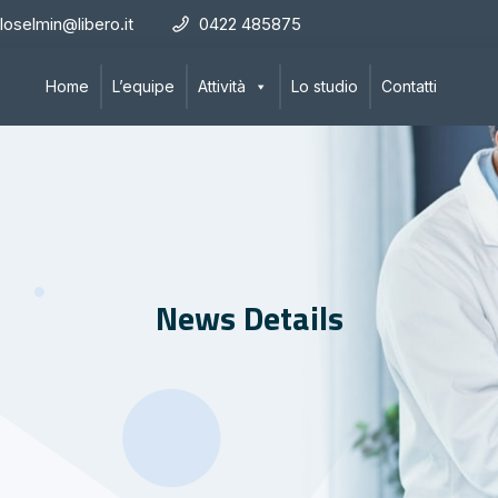
loselmin@libero.it
0422 485875
Home
L’equipe
Attività
Lo studio
Contatti
News Details