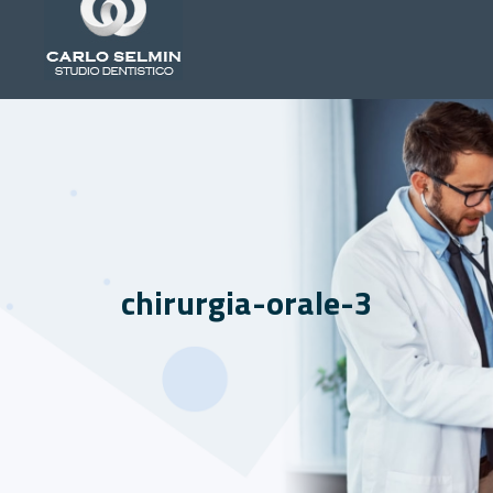
chirurgia-orale-3