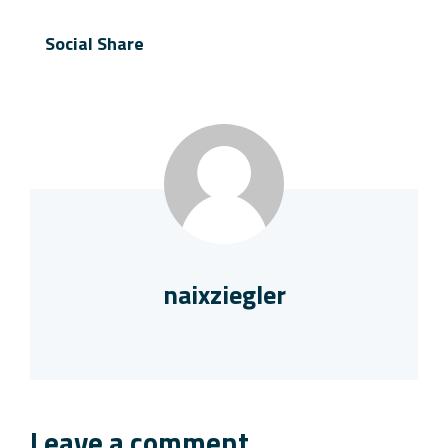
Social Share
naixziegler
Leave a comment