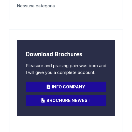
Nessuna categoria
Download Brochures
Pleasure and praising pain was born and
I will give you a complete account.
INFO COMPANY
BROCHURE NEWEST