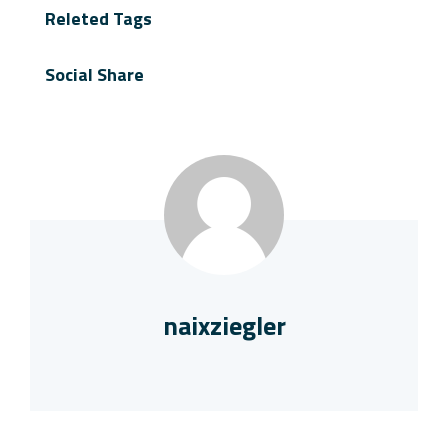
Releted Tags
Social Share
naixziegler