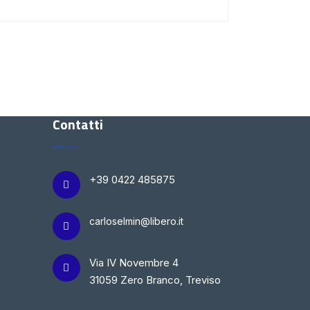
Contatti
+39 0422 485875
carloselmin@libero.it
Via IV Novembre 4
31059 Zero Branco, Treviso