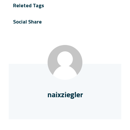
Releted Tags
Social Share
naixziegler