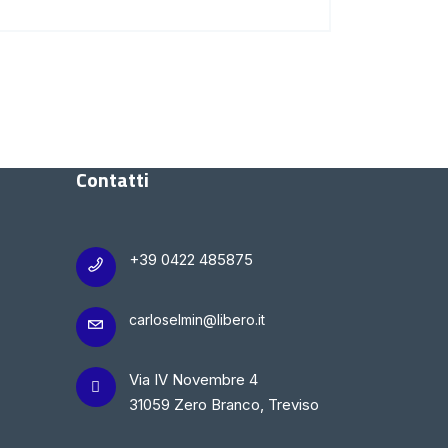
Contatti
+39 0422 485875
carloselmin@libero.it
Via IV Novembre 4
31059 Zero Branco, Treviso