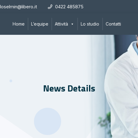
loselmin@libero.it
0422 485875
Home
L’equipe
Attività
Lo studio
Contatti
News Details