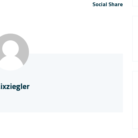
Social Share
ixziegler