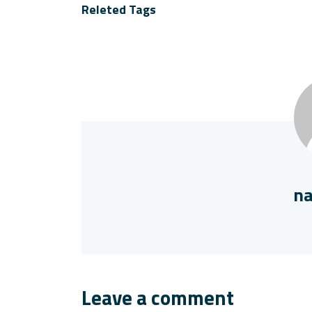
Releted Tags
na
Leave a comment