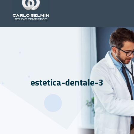
estetica-dentale-3