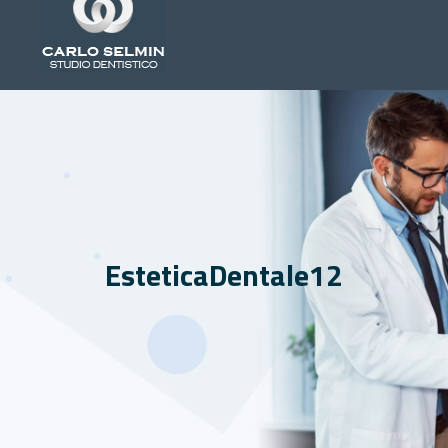
EsteticaDentale12