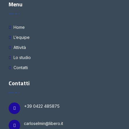
Menu
Home
L’equipe
Attività
Lo studio
Contatti
Contatti
+39 0422 485875
carloselmin@libero.it