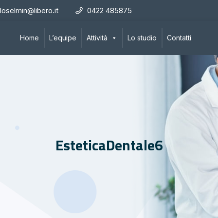
loselmin@libero.it
0422 485875
Home
L’equipe
Attività
Lo studio
Contatti
EsteticaDentale6