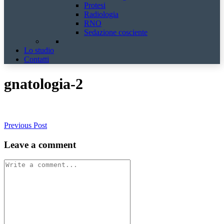
Protesi
Radiologia
RNO
Sedazione cosciente
Lo studio
Contatti
gnatologia-2
Previous Post
Leave a comment