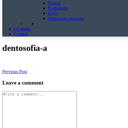
Protesi
Radiologia
RNO
Sedazione cosciente
Lo studio
Contatti
dentosofia-a
Previous Post
Leave a comment