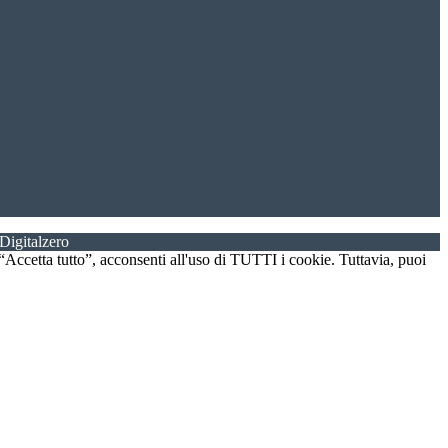
Digitalzero
u “Accetta tutto”, acconsenti all'uso di TUTTI i cookie. Tuttavia, puoi