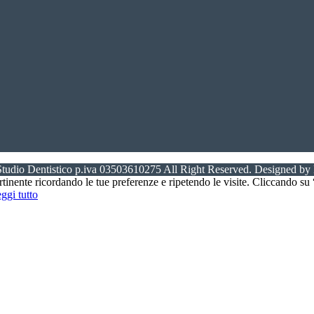
tudio Dentistico p.iva 03503610275 All Right Reserved. Designed by 
ertinente ricordando le tue preferenze e ripetendo le visite. Cliccando s
ggi tutto