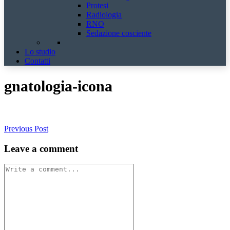
Protesi
Radiologia
RNO
Sedazione cosciente
Lo studio
Contatti
gnatologia-icona
Previous Post
Leave a comment