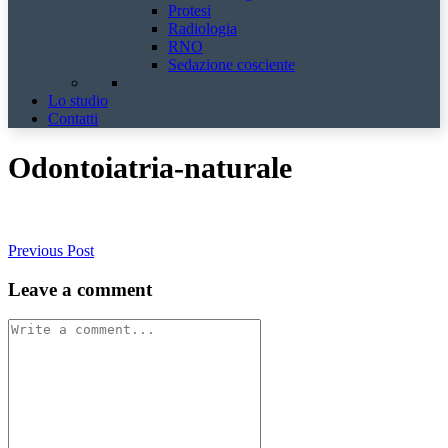
Protesi
Radiologia
RNO
Sedazione cosciente
Lo studio
Contatti
Odontoiatria-naturale
Previous Post
Leave a comment