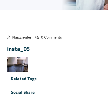
Naixziegler
0 Comments
insta_05
Releted Tags
Social Share