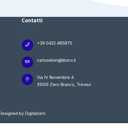
Contatti
+39 0422 485875
carloselmin@libero.it
Via IV Novembre 4
31059 Zero Branco, Treviso
Designed by Digitalzero