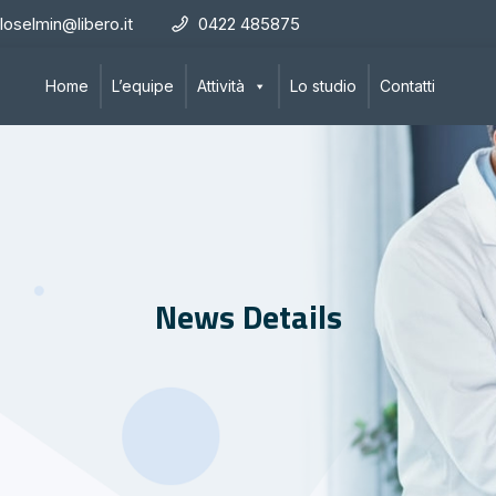
loselmin@libero.it
0422 485875
Home
L’equipe
Attività
Lo studio
Contatti
News Details