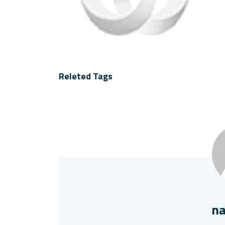
Releted Tags
na