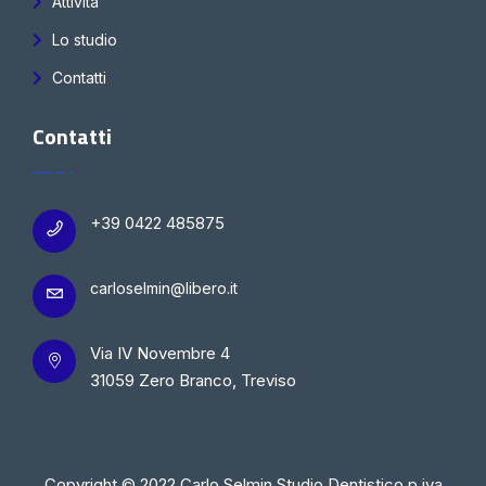
Attività
Lo studio
Contatti
Contatti
+39 0422 485875
carloselmin@libero.it
Via IV Novembre 4
31059 Zero Branco, Treviso
Copyright © 2022 Carlo Selmin Studio Dentistico p.iva