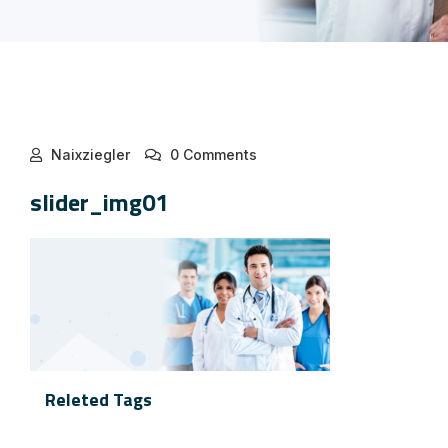
Naixziegler
0 Comments
slider_img01
Releted Tags