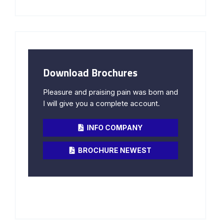
Download Brochures
Pleasure and praising pain was born and
I will give you a complete account.
INFO COMPANY
BROCHURE NEWEST