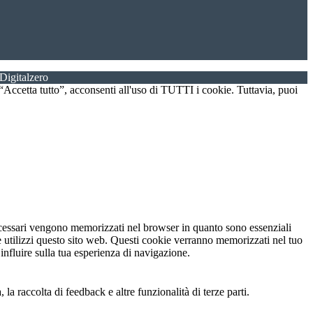
Digitalzero
u “Accetta tutto”, acconsenti all'uso di TUTTI i cookie. Tuttavia, puoi
necessari vengono memorizzati nel browser in quanto sono essenziali
e utilizzi questo sito web. Questi cookie verranno memorizzati nel tuo
influire sulla tua esperienza di navigazione.
a raccolta di feedback e altre funzionalità di terze parti.