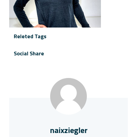
Releted Tags
Social Share
naixziegler