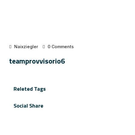
Naixziegler
0 Comments
teamprovvisorio6
Releted Tags
Social Share