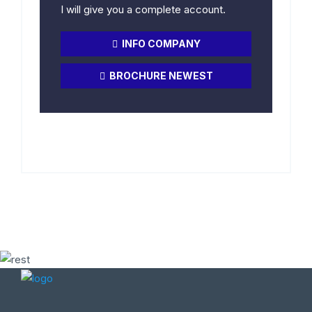
I will give you a complete account.
INFO COMPANY
BROCHURE NEWEST