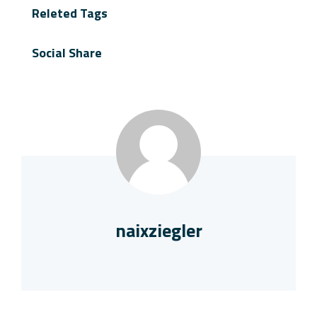
Releted Tags
Social Share
naixziegler